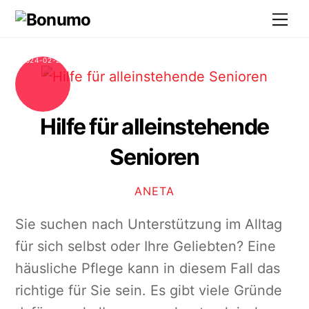
Skip
Me
to
content
2024-02-29
Hilfe für alleinstehende
Senioren
ANETA
Sie suchen nach Unterstützung im Alltag
für sich selbst oder Ihre Geliebten? Eine
häusliche Pflege kann in diesem Fall das
richtige für Sie sein. Es gibt viele Gründe