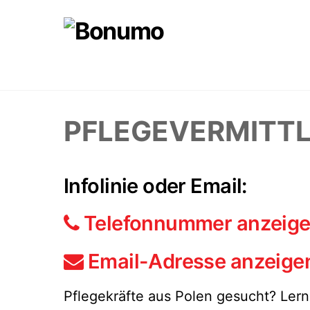
Skip
to
content
PFLEGEVERMITTL
Infolinie oder Email:
Telefonnummer anzeig
Email-Adresse anzeige
Pflegekräfte aus Polen gesucht? Le