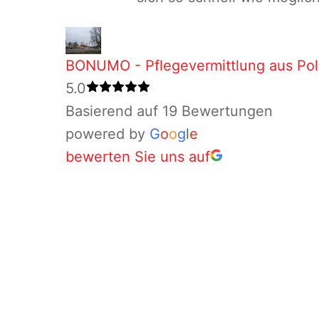
BONUMO - Pflegevermittlung aus Po
5.0
Basierend auf 19 Bewertungen
powered by
G
o
o
g
l
e
bewerten Sie uns auf