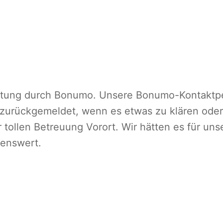
leitung durch Bonumo. Unsere Bonumo-Kontaktp
h zurückgemeldet, wenn es etwas zu klären oder
tollen Betreuung Vorort. Wir hätten es für un
lenswert.