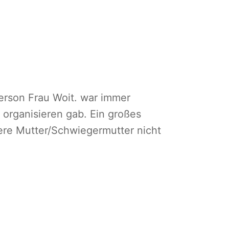
erson Frau Woit. war immer
 organisieren gab. Ein großes
sere Mutter/Schwiegermutter nicht