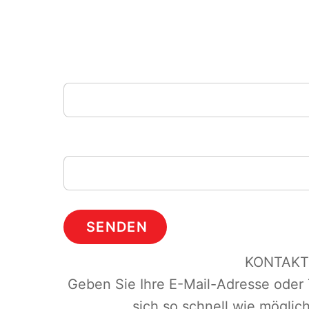
Telefonnumer
Email
SENDEN
KONTAKT
Geben Sie Ihre E-Mail-Adresse oder
sich so schnell wie möglic