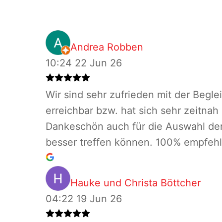
Andrea Robben
10:24 22 Jun 26
Wir sind sehr zufrieden mit der Beg
erreichbar bzw. hat sich sehr zeitna
Dankeschön auch für die Auswahl der 
besser treffen können. 100% empfeh
Hauke und Christa Böttcher
04:22 19 Jun 26