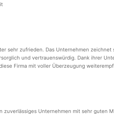
it
ter sehr zufrieden. Das Unternehmen zeichnet s
ürsorglich und vertrauenswürdig. Dank ihrer Un
 diese Firma mit voller Überzeugung weiterempf
 zuverlässiges Unternehmen mit sehr guten Mit