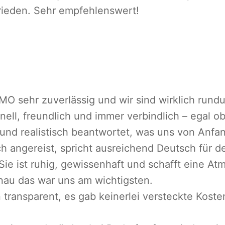
frieden. Sehr empfehlenswert!
O sehr zuverlässig und wir sind wirklich rund
ell, freundlich und immer verbindlich – egal o
 und realistisch beantwortet, was uns von Anfa
ich angereist, spricht ausreichend Deutsch für d
ie ist ruhig, gewissenhaft und schafft eine At
nau das war uns am wichtigsten.
transparent, es gab keinerlei versteckte Koste