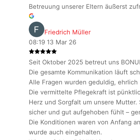
Betreuung unserer Eltern äußerst zu
Friedrich Müller
08:19 13 Mar 26
Seit Oktober 2025 betreut uns BONUM
Die gesamte Kommunikation läuft schn
Alle Fragen wurden geduldig, ehrlich
Die vermittelte Pflegekraft ist pünktl
Herz und Sorgfalt um unsere Mutter. S
sicher und gut aufgehoben fühlt – ge
Die Konditionen waren von Anfang an 
wurde auch eingehalten.